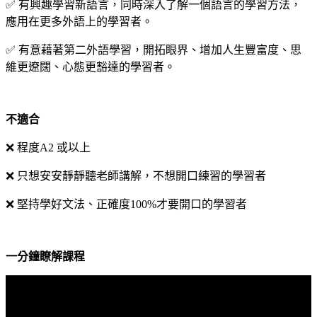
✅ 有興趣學習新語言，同時深入了解一個語言的學習方法，
應用在更多外語上的學習者。
✅ 有意藉著第二外語學習，開拓眼界、增加人生豐富度、思
維更遼闊、心態更豁達的學習者。
不適合
❌ 程度A2 或以上
❌ 只想安安靜靜聽老師講解，不想開口練習的學習者
❌ 堅持學好文法、正確度100%才要開口的學習者
一分鐘瞭解課程