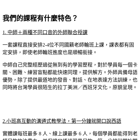
我們的課程有什麼特色？
1. 中師＋兩種不同口音的外師聯合授課
一套課程直接安排2-4位不同國籍老師輪班上課，課表都有固
定安排，即使老師輪班進度也是順暢銜接。
中師自己完整經歷過從無到有的學習歷程，對於學員每一個卡
關、困難、練習盲點都能快速同理，提供解方。外師具備母語
優勢，除了提供最道地的發音、對話、在地表達方法訓練，也
同時將台灣學員很陌生的拉丁美洲／西班牙文化，原貌呈現。
2.小班高互動的溝通式教學法，第一分鐘就開口說西語
實體課每班最多 8 人、線上課最多 6 人，每個學員都能得到老