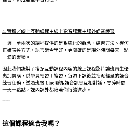
4. 實體／線上互動課程＋線上影音課程＋課外語音練習
一週一至兩次的課程提供的是系統化的觀念、練習方法、模仿
正確表達方式，語言能否學好，更關鍵的是課外時間每天一點
一滴的累積。
因此我們錄製了搭配互動課程內容的線上課程影片讓班內生優
惠加價購，供學員預習＋複習，每週下課後並指派輕量的語音
練習任務，透過班級 Line 群組語音訊息互相對話，零碎時間
一天一點點，課內課外都陪著你持續進步。
-----
這個課程適合我嗎？