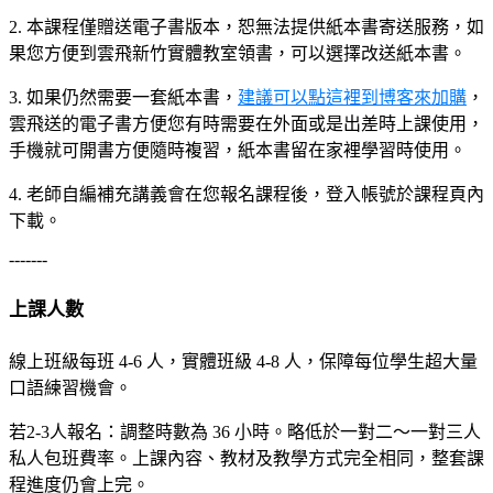
2. 本課程僅贈送電子書版本，恕無法提供紙本書寄送服務，如
果您方便到雲飛新竹實體教室領書，可以選擇改送紙本書。
3. 如果仍然需要一套紙本書，
建議可以點這裡到博客來加購
，
雲飛送的電子書方便您有時需要在外面或是出差時上課使用，
手機就可開書方便隨時複習，紙本書留在家裡學習時使用。
4. 老師自編補充講義會在您報名課程後，登入帳號於課程頁內
下載。
-------
上課人數
線上班級每班 4-6 人，實體班級 4-8 人，保障每位學生超大量
口語練習機會。
若2-3人報名：調整時數為 36 小時。略低於一對二～一對三人
私人包班費率。上課內容、教材及教學方式完全相同，整套課
程進度仍會上完。