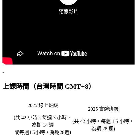
預覽影片
預覽影片
-
上課時間（台灣時間 GMT+8）
2025 線上班級
2025 實體班級
(共 42 小時，每週 3 小時，
(共 42 小時，每週 1.5 小時，
為期 14 週
為期 28 週)
或每週1.5小時，為期28週)