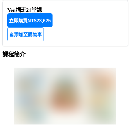
Yen插班21堂課
立即購買
NT$23,625
添加至購物車
課程簡介