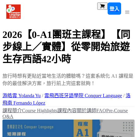
登入
2026【0-A1團班主課程】【同
步線上／實體】從零開始旅遊
生存西語42小時
旅行時想有更貼近當地生活的體驗嗎？這套系統化 A1 課程是
你的最佳解決方案，旅行前上完這套就夠！
游皓雲 Yolanda Yu
/
雲飛西班牙語學院 Conquer Language
/
洛
飛南 Fernando López
課程簡介
Course Highlights
課程內容
關於講師
FAQ
Pre-Course
Q&A