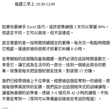
每週三早上 10:30-12:00
如果你要練手 Excel 技巧，或許密集練個 3 天可以掌握 80%。
而語言不同，它可以高效，但不該速成。
語言需要的是一段時間持續穩定的累積。每天花一點點時間跟
它相處，遠遠好過你放假才抓著它糾纏 8 小時。
從零開始的這個階段最為關鍵，我們必須在這段時間喜歡它、
享受它、讓它成為生活中的一部分，找到一個彼此契合的節
奏，就像是每天把這個好朋友找來，對談個 15 分鐘。
我們已經帶領過上千位學員，經歷過這個從零到一的過程，透
過每個學員提供的反饋，我們設計出這個陪伴式的訓練課程，
讓毫無基礎的初學者，透過 3~6 個月共 42 小時的課程，不知
不覺從零到一（等同可以準備最初級檢定考試的程度）。
-----