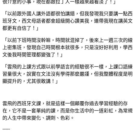
很介意的小事，現在都跟拉丁人一樣越來越看淡了！」
「以前跟外國人講外語都很怕講錯，但我發現我只要講一點西
班牙文，西文母語者都會超級開心讚美我，連帶我現在講英文
都更有自信了！」
「以前下班時間沒幹嘛，時間就混掉了，後來上一週三次的線
上密集班，發現自己時間根本就很多，只是沒好好利用，學西
文後我時間管理都變強了！」
「雲飛的上課方式跟以前學語言的經驗很不一樣，上課口語練
習量很大，說實在文法沒有學得那麼嚴謹，但我整體程度是明
顯提升的，尤其很敢講！」
雲飛的西班牙文課，就是這樣一個顛覆你過去學習經驗的存
在，它不是一套單純的課，而是你生活中的一道彩虹，為常規
的人生中帶來變化、調劑、色彩。
-----