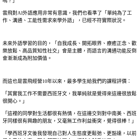
嗎？」
雲飛對AI外語應用非常有意識，我們也看準了「單純為了工
作、溝通、工能性需求來學外語」，已經不符實際狀況。
未來外語學習的目的，「自我成長、開拓眼界、療癒正念、歡
樂放鬆、高品質知性社交」會是主體，而語言的溝通功能反倒
會漸漸成為附加價值。
而這也是雲飛經營10年以來，最多學生給我們的課程評價：
「其實我工作不需要西班牙文，我單純就是覺得來這邊很放鬆
很開心。」
「這裡的同學對生活都很有熱情，在這邊交到對中南美、西班
牙同樣很有興趣的朋友，又毫無工作利益衝突，覺得很棒！」
「學西班牙文後我發現自己對人生態度更鬆弛、更豁達，以前