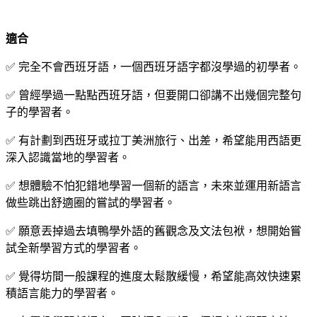
適合
✅ 完全不會西班牙語，一個西班牙語字都沒學過的初學者。
✅ 曾經學過一點點西班牙語，但要開口卻講不出幾個完整句
子的學習者。
✅ 有計劃到西班牙或拉丁美洲旅行、出差，希望能用西語更
深入認識當地的學習者。
✅ 想體驗不怕犯錯地學習一個新的語言，未來並運用新語言
做些跳出舒適圈的嘗試的學習者。
✅ 願意丟掉過去填鴨學外語的舊觀念及文法包袱，想開始嘗
試全新學習方式的學習者。
✅ 覺得坊間一般課程的進度太鬆散緩慢，希望能高效快速累
積語言能力的學習者。